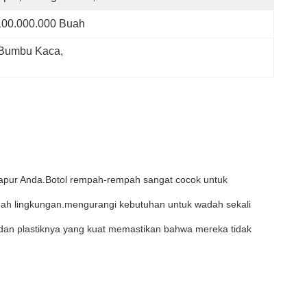
100.000.000 Buah
 Bumbu Kaca
, 
dapur Anda.Botol rempah-rempah sangat cocok untuk
amah lingkungan.mengurangi kebutuhan untuk wadah sekali
 dan plastiknya yang kuat memastikan bahwa mereka tidak