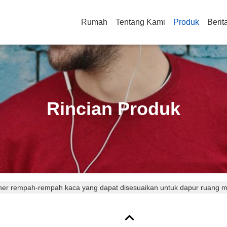
Rumah
Tentang Kami
Produk
Berit
Rincian Produk
ner rempah-rempah kaca yang dapat disesuaikan untuk dapur ruang m