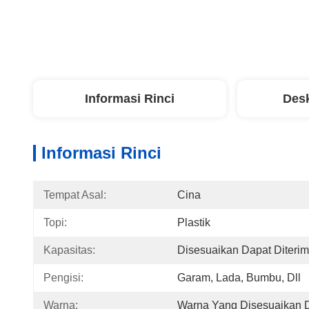
Informasi Rinci
Desk
Informasi Rinci
Tempat Asal:
Cina
Topi:
Plastik
Kapasitas:
Disesuaikan Dapat Diteri
Pengisi:
Garam, Lada, Bumbu, Dll
Warna:
Warna Yang Disesuaikan D