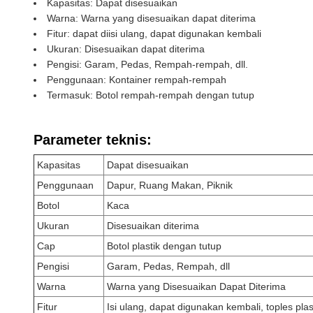
Kapasitas: Dapat disesuaikan
Warna: Warna yang disesuaikan dapat diterima
Fitur: dapat diisi ulang, dapat digunakan kembali
Ukuran: Disesuaikan dapat diterima
Pengisi: Garam, Pedas, Rempah-rempah, dll.
Penggunaan: Kontainer rempah-rempah
Termasuk: Botol rempah-rempah dengan tutup
Parameter teknis:
Kapasitas
Dapat disesuaikan
Penggunaan
Dapur, Ruang Makan, Piknik
Botol
Kaca
Ukuran
Disesuaikan diterima
Cap
Botol plastik dengan tutup
Pengisi
Garam, Pedas, Rempah, dll
Warna
Warna yang Disesuaikan Dapat Diterima
Fitur
Isi ulang, dapat digunakan kembali, toples pla