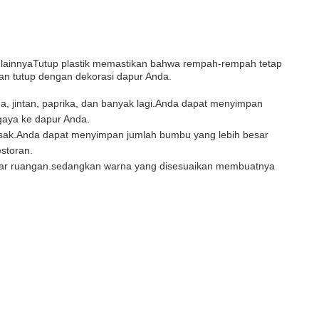
r lainnyaTutup plastik memastikan bahwa rempah-rempah tetap
n tutup dengan dekorasi dapur Anda.
 jintan, paprika, dan banyak lagi.Anda dapat menyimpan
gaya ke dapur Anda.
sak.Anda dapat menyimpan jumlah bumbu yang lebih besar
storan.
uar ruangan.sedangkan warna yang disesuaikan membuatnya