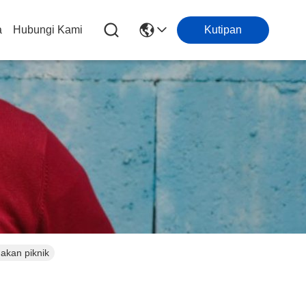
a
Hubungi Kami
Kutipan
akan piknik