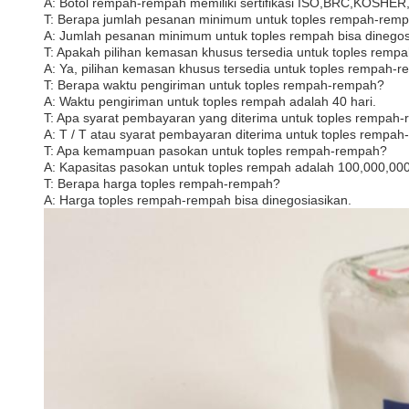
A: Botol rempah-rempah memiliki sertifikasi ISO,BRC,KOSHER
T: Berapa jumlah pesanan minimum untuk toples rempah-rem
A: Jumlah pesanan minimum untuk toples rempah bisa dinegos
T: Apakah pilihan kemasan khusus tersedia untuk toples rem
A: Ya, pilihan kemasan khusus tersedia untuk toples rempah-r
T: Berapa waktu pengiriman untuk toples rempah-rempah?
A: Waktu pengiriman untuk toples rempah adalah 40 hari.
T: Apa syarat pembayaran yang diterima untuk toples rempah
A: T / T atau syarat pembayaran diterima untuk toples rempah
T: Apa kemampuan pasokan untuk toples rempah-rempah?
A: Kapasitas pasokan untuk toples rempah adalah 100,000,00
T: Berapa harga toples rempah-rempah?
A: Harga toples rempah-rempah bisa dinegosiasikan.