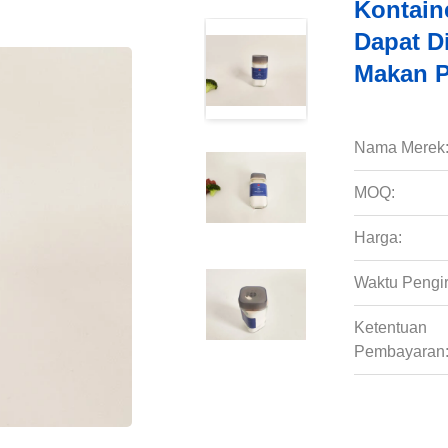
Kontain
Dapat D
Makan P
Nama Merek
MOQ:
Harga:
Waktu Pengi
Ketentuan
Pembayaran