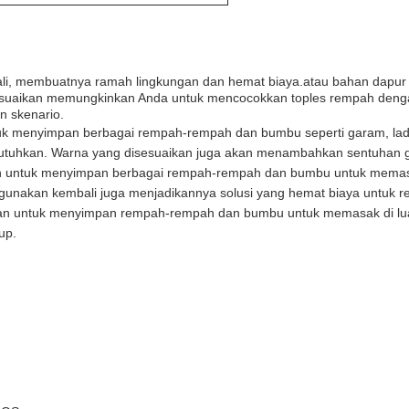
mbali, membuatnya ramah lingkungan dan hemat biaya.atau bahan dapu
esuaikan memungkinkan Anda untuk mencocokkan toples rempah denga
n skenario.
k menyimpan berbagai rempah-rempah dan bumbu seperti garam, lada,
 butuhkan. Warna yang disesuaikan juga akan menambahkan sentuhan 
kan untuk menyimpan berbagai rempah-rempah dan bumbu untuk mema
digunakan kembali juga menjadikannya solusi yang hemat biaya untuk re
akan untuk menyimpan rempah-rempah dan bumbu untuk memasak di l
up.