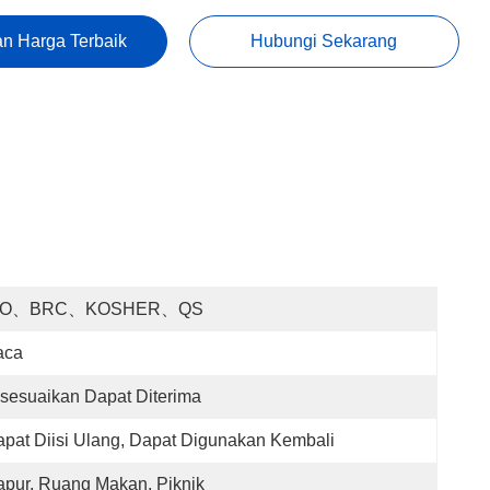
n Harga Terbaik
Hubungi Sekarang
SO、BRC、KOSHER、QS
aca
sesuaikan Dapat Diterima
pat Diisi Ulang, Dapat Digunakan Kembali
pur, Ruang Makan, Piknik