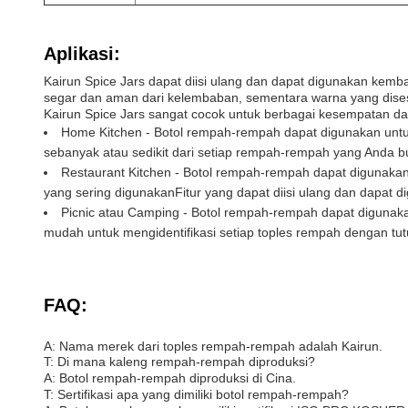
Aplikasi:
Kairun Spice Jars dapat diisi ulang dan dapat digunakan ke
segar dan aman dari kelembaban, sementara warna yang dis
Kairun Spice Jars sangat cocok untuk berbagai kesempatan da
Home Kitchen - Botol rempah-rempah dapat digunakan untu
sebanyak atau sedikit dari setiap rempah-rempah yang Anda
Restaurant Kitchen - Botol rempah-rempah dapat diguna
yang sering digunakanFitur yang dapat diisi ulang dan dapat 
Picnic atau Camping - Botol rempah-rempah dapat digun
mudah untuk mengidentifikasi setiap toples rempah dengan tut
FAQ:
A: Nama merek dari toples rempah-rempah adalah Kairun.
T: Di mana kaleng rempah-rempah diproduksi?
A: Botol rempah-rempah diproduksi di Cina.
T: Sertifikasi apa yang dimiliki botol rempah-rempah?