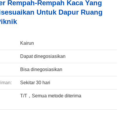
er Rempah-Rempah Kaca Yang
isesuaikan Untuk Dapur Ruang
iknik
:
Kairun
Dapat dinegosiasikan
Bisa dinegosiasikan
riman:
Sekitar 30 hari
T/T，Semua metode diterima
: