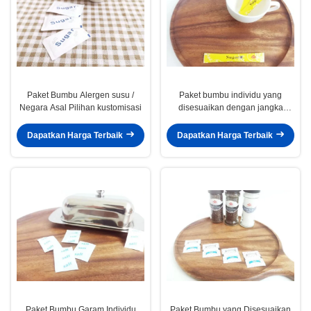
Paket Bumbu Alergen susu /
Paket bumbu individu yang
Negara Asal Pilihan kustomisasi
disesuaikan dengan jangka
waktu 18 bulan dan disesuaikan
Dapatkan Harga Terbaik
Dapatkan Harga Terbaik
Paket Bumbu Garam Individu
Paket Bumbu yang Disesuaikan