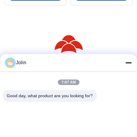
Jolin
Media Sosial
7:07 AM
Good day, what product are you looking for?
Kontak Cepat
Telp
86--18030153827
Surel