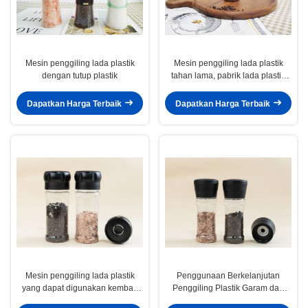
Mesin penggiling lada plastik
Mesin penggiling lada plastik
dengan tutup plastik
tahan lama, pabrik lada plastik
mudah digunakan
Dapatkan Harga Terbaik
Dapatkan Harga Terbaik
Mesin penggiling lada plastik
Penggunaan Berkelanjutan
yang dapat digunakan kembali
Penggiling Plastik Garam dan
Mesin penggiling lada plastik
lada yang dapat diisi ulang