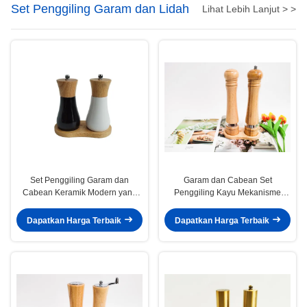
Set Penggiling Garam dan Lidah
Lihat Lebih Lanjut > >
Set Penggiling Garam dan
Garam dan Cabean Set
Cabean Keramik Modern yang
Penggiling Kayu Mekanisme
Bisa Disesuaikan
Penggilingan Keramik
Dapatkan Harga Terbaik
Dapatkan Harga Terbaik