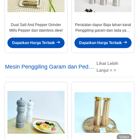
Dual Salt And Pepper Grinder
Peralatan dapur Baja tahan karat
Mills Pepper dari stainless steel
Penggiling garam dan lada yang
dapat disesuaikan 2 botol
Dapatkan Harga Terbaik
Dapatkan Harga Terbaik
Lihat Lebih
Mesin Penggiling Garam dan Pedas
Lanjut > >
Kayu
Video