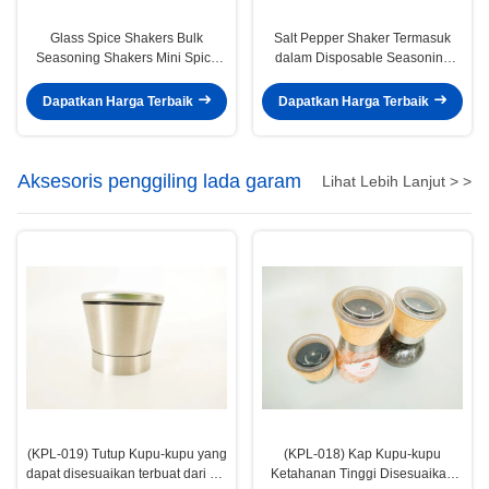
Glass Spice Shakers Bulk
Salt Pepper Shaker Termasuk
Seasoning Shakers Mini Spice
dalam Disposable Seasoning
Shakers
Shaker
Dapatkan Harga Terbaik
Dapatkan Harga Terbaik
Aksesoris penggiling lada garam
Lihat Lebih Lanjut > >
(KPL-019) Tutup Kupu-kupu yang
(KPL-018) Kap Kupu-kupu
dapat disesuaikan terbuat dari PP
Ketahanan Tinggi Disesuaikan