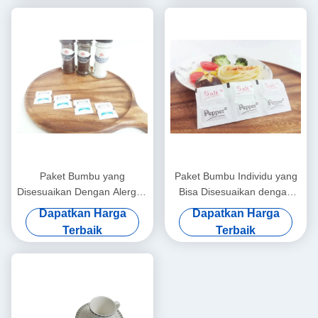
Paket Bumbu yang
Paket Bumbu Individu yang
Disesuaikan Dengan Alergen
Bisa Disesuaikan dengan
Susu / Bawang Hitam
Bumbu Garam
Dapatkan Harga
Dapatkan Harga
Terbaik
Terbaik