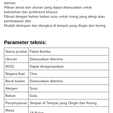
lainnya
Pilihan berat dan ukuran yang dapat disesuaikan untuk
kebutuhan dan preferensi khusus
Dibuat dengan bahan bebas susu untuk orang yang alergi atau
pembatasan diet
Mudah disimpan dan diangkut di tempat yang dingin dan kering
Parameter teknis:
Nama produk
Paket Bumbu
Ukuran
Disesuaikan diterima
MOQ
Dapat dinegosiasikan
Negara Asal
Cina
Berat badan
Disesuaikan diterima
Alergen
Susu
Bahan
Gula
Penyimpanan
Simpan di Tempat yang Dingin dan Kering
Masa
18 Bulan