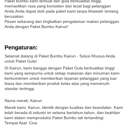
Paket bumbu kami terbuat dari gula berkualitas tinggi,
memastikan rasa yang konsisten dan lezat bagi pelanggan
Anda.Anda dapat stok pada paket kami tanpa khawatir tentang
kerusakan.
Pesan sekarang dan tingkatkan pengalaman makan pelanggan
Anda dengan Paket Bumbu Kairun!
Pengaturan:
Selamat datang di Paket Bumbu Kairun - Solusi Khusus Anda
untuk Paket Gula!
Di Kairun, kami bangga dengan Paket Gula berkualitas tinggi
kami yang sempurna untuk setiap makanan dan minuman.kami
berkomitmen untuk memberikan layanan pelanggan yang luar
biasa dan memberikan produk kelas atas yang memenuhi
standar tertinggi.
Nama merek: Kairun
Merek kami, Kairun, identik dengan kualitas dan keandalan. Kami
telah berada di industri ini selama bertahun-tahun, dan keahlian
kami dalam memproduksi Paket Bumbu tak tertandingi.
Tempat Asal: Cina