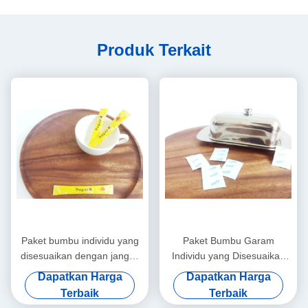
Produk Terkait
Paket bumbu individu yang
Paket Bumbu Garam
disesuaikan dengan jangka
Individu yang Disesuaikan
waktu 18 bulan dan
dengan Masa Pelayaran 18
Dapatkan Harga
Dapatkan Harga
disesuaikan
Bulan / Lebih
Terbaik
Terbaik