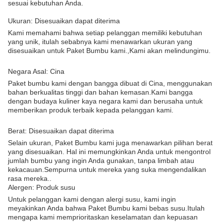
sesuai kebutuhan Anda.
Ukuran: Disesuaikan dapat diterima
Kami memahami bahwa setiap pelanggan memiliki kebutuhan
yang unik, itulah sebabnya kami menawarkan ukuran yang
disesuaikan untuk Paket Bumbu kami.,Kami akan melindungimu.
Negara Asal: Cina
Paket bumbu kami dengan bangga dibuat di Cina, menggunakan
bahan berkualitas tinggi dan bahan kemasan.Kami bangga
dengan budaya kuliner kaya negara kami dan berusaha untuk
memberikan produk terbaik kepada pelanggan kami.
Berat: Disesuaikan dapat diterima
Selain ukuran, Paket Bumbu kami juga menawarkan pilihan berat
yang disesuaikan. Hal ini memungkinkan Anda untuk mengontrol
jumlah bumbu yang ingin Anda gunakan, tanpa limbah atau
kekacauan.Sempurna untuk mereka yang suka mengendalikan
rasa mereka..
Alergen: Produk susu
Untuk pelanggan kami dengan alergi susu, kami ingin
meyakinkan Anda bahwa Paket Bumbu kami bebas susu.Itulah
mengapa kami memprioritaskan keselamatan dan kepuasan