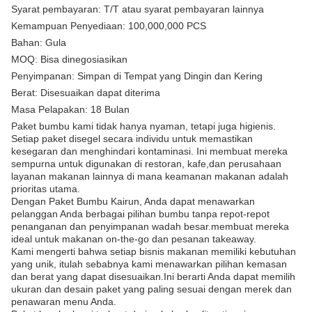
Syarat pembayaran: T/T atau syarat pembayaran lainnya
Kemampuan Penyediaan: 100,000,000 PCS
Bahan: Gula
MOQ: Bisa dinegosiasikan
Penyimpanan: Simpan di Tempat yang Dingin dan Kering
Berat: Disesuaikan dapat diterima
Masa Pelapakan: 18 Bulan
Paket bumbu kami tidak hanya nyaman, tetapi juga higienis.
Setiap paket disegel secara individu untuk memastikan
kesegaran dan menghindari kontaminasi. Ini membuat mereka
sempurna untuk digunakan di restoran, kafe,dan perusahaan
layanan makanan lainnya di mana keamanan makanan adalah
prioritas utama.
Dengan Paket Bumbu Kairun, Anda dapat menawarkan
pelanggan Anda berbagai pilihan bumbu tanpa repot-repot
penanganan dan penyimpanan wadah besar.membuat mereka
ideal untuk makanan on-the-go dan pesanan takeaway.
Kami mengerti bahwa setiap bisnis makanan memiliki kebutuhan
yang unik, itulah sebabnya kami menawarkan pilihan kemasan
dan berat yang dapat disesuaikan.Ini berarti Anda dapat memilih
ukuran dan desain paket yang paling sesuai dengan merek dan
penawaran menu Anda.