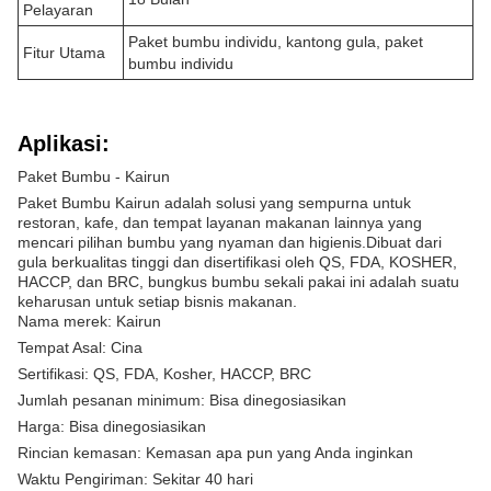
Pelayaran
Paket bumbu individu, kantong gula, paket
Fitur Utama
bumbu individu
Aplikasi:
Paket Bumbu - Kairun
Paket Bumbu Kairun adalah solusi yang sempurna untuk
restoran, kafe, dan tempat layanan makanan lainnya yang
mencari pilihan bumbu yang nyaman dan higienis.Dibuat dari
gula berkualitas tinggi dan disertifikasi oleh QS, FDA, KOSHER,
HACCP, dan BRC, bungkus bumbu sekali pakai ini adalah suatu
keharusan untuk setiap bisnis makanan.
Nama merek: Kairun
Tempat Asal: Cina
Sertifikasi: QS, FDA, Kosher, HACCP, BRC
Jumlah pesanan minimum: Bisa dinegosiasikan
Harga: Bisa dinegosiasikan
Rincian kemasan: Kemasan apa pun yang Anda inginkan
Waktu Pengiriman: Sekitar 40 hari