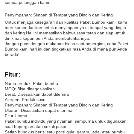
semua pelanggan kami.
Penyimpanan: Simpan di Tempat yang Dingin dan Kering
Untuk menjaga kesegaran dan kualitas Paket Bumbu kami, kami
merekomendasikan untuk menyimpannya di tempat yang dingin
dan kering.Hal ini memastikan bahwa rasa tetap dan siap untuk
dinikmati kapan pun Anda membutuhkannya.
Jangan puas dengan makanan biasa saat bepergian, coba Paket
Bumbu kami hari ini dan tingkatkan rasa Anda di mana pun Anda
berada!
Fitur:
Nama produk: Paket bumbu
MOQ: Bisa dinegosiasikan
Berat: Disesuaikan dapat diterima
Alergen: Produk susu
Penyimpanan: Simpan di Tempat yang Dingin dan Kering
Ukuran: Disesuaikan dapat diterima
Fitur Utama:
Paket bumbu individu yang nyaman, sempurna untuk digunakan
saat bepergian atau sekali pakai
Setiap bungkus berisi satu porsi gula, garam, lada, atau bumbu