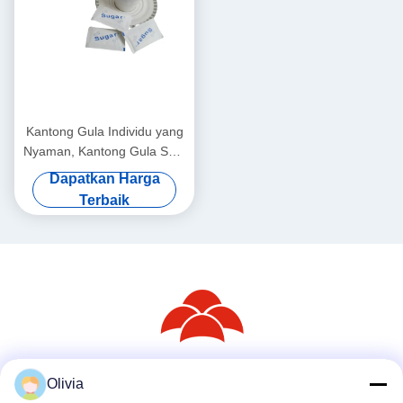
Kantong Gula Individu yang
Nyaman, Kantong Gula Satu
Kali Pakai
Dapatkan Harga
Terbaik
Olivia
Media Sosial