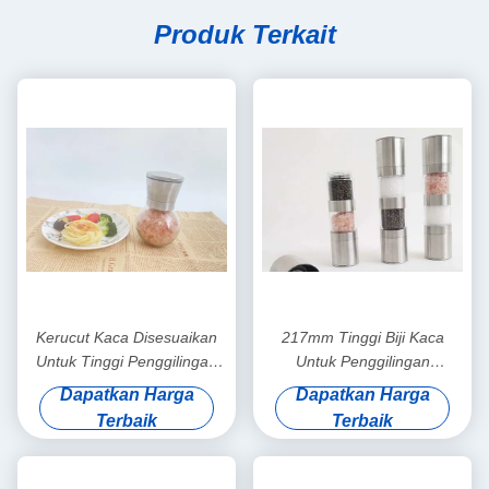
Produk Terkait
Kerucut Kaca Disesuaikan
217mm Tinggi Biji Kaca
Untuk Tinggi Penggilingan
Untuk Penggilingan
127mm Untuk Pekerjaan
Kapasitas 60ml Pengalaman
Dapatkan Harga
Dapatkan Harga
Presisi
penggilingan halus
Terbaik
Terbaik