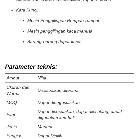
Kata Kunci:
Mesin Penggilingan Rempah-rempah
Mesin penggilingan kaca manual
Barang-barang dapur kaca
Parameter teknis:
Atribut
Nilai
Ukuran dan
Disesuaikan diterima
Warna
MOQ
Dapat dinegosiasikan
Dapat disesuaikan; dapat diisi ulang; dapat
Fitur
digunakan kembali
Jenis
Manual
Pengisi
Dapat Dipilih