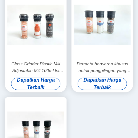
Glass Grinder Plastic Mill
Permata berwarna khusus
Adjustable Mill 100ml Isi
untuk penggilingan yang
ulang
terbuat dari toples kaca
Dapatkan Harga
Dapatkan Harga
Terbaik
Terbaik