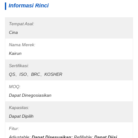
Informasi Rinci
Tempat Asal:
Cina
Nama Merek:
Kairun
Sertifikasi:
QS、ISO、BRC、KOSHER
MOQ:
Dapat Dinegosiasikan
Kapasitas:
Dapat Dipilih
Fitur:
Adjustable;
Dapat Disesuaikan;
Refillable;
Dapat Diisi 