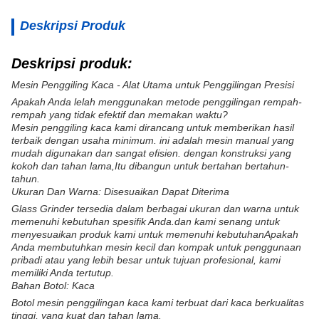
Deskripsi Produk
Deskripsi produk:
Mesin Penggiling Kaca - Alat Utama untuk Penggilingan Presisi
Apakah Anda lelah menggunakan metode penggilingan rempah-
rempah yang tidak efektif dan memakan waktu?
Mesin penggiling kaca kami dirancang untuk memberikan hasil
terbaik dengan usaha minimum. ini adalah mesin manual yang
mudah digunakan dan sangat efisien. dengan konstruksi yang
kokoh dan tahan lama,Itu dibangun untuk bertahan bertahun-
tahun.
Ukuran Dan Warna: Disesuaikan Dapat Diterima
Glass Grinder tersedia dalam berbagai ukuran dan warna untuk
memenuhi kebutuhan spesifik Anda.dan kami senang untuk
menyesuaikan produk kami untuk memenuhi kebutuhanApakah
Anda membutuhkan mesin kecil dan kompak untuk penggunaan
pribadi atau yang lebih besar untuk tujuan profesional, kami
memiliki Anda tertutup.
Bahan Botol: Kaca
Botol mesin penggilingan kaca kami terbuat dari kaca berkualitas
tinggi, yang kuat dan tahan lama.