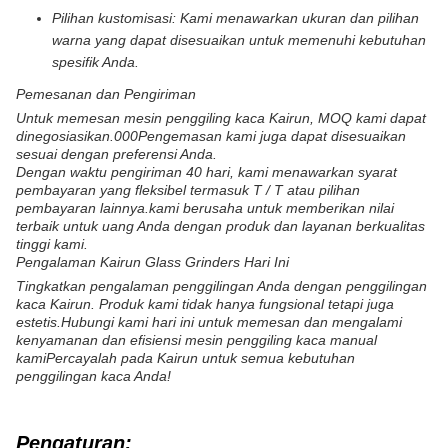
Pilihan kustomisasi: Kami menawarkan ukuran dan pilihan
warna yang dapat disesuaikan untuk memenuhi kebutuhan
spesifik Anda.
Pemesanan dan Pengiriman
Untuk memesan mesin penggiling kaca Kairun, MOQ kami dapat
dinegosiasikan.000Pengemasan kami juga dapat disesuaikan
sesuai dengan preferensi Anda.
Dengan waktu pengiriman 40 hari, kami menawarkan syarat
pembayaran yang fleksibel termasuk T / T atau pilihan
pembayaran lainnya.kami berusaha untuk memberikan nilai
terbaik untuk uang Anda dengan produk dan layanan berkualitas
tinggi kami.
Pengalaman Kairun Glass Grinders Hari Ini
Tingkatkan pengalaman penggilingan Anda dengan penggilingan
kaca Kairun. Produk kami tidak hanya fungsional tetapi juga
estetis.Hubungi kami hari ini untuk memesan dan mengalami
kenyamanan dan efisiensi mesin penggiling kaca manual
kamiPercayalah pada Kairun untuk semua kebutuhan
penggilingan kaca Anda!
Pengaturan: