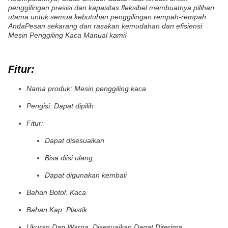
penggilingan presisi.dan kapasitas fleksibel membuatnya pilihan
utama untuk semua kebutuhan penggilingan rempah-rempah
AndaPesan sekarang dan rasakan kemudahan dan efisiensi
Mesin Penggiling Kaca Manual kami!
Fitur:
Nama produk: Mesin penggiling kaca
Pengisi: Dapat dipilih
Fitur:
Dapat disesuaikan
Bisa diisi ulang
Dapat digunakan kembali
Bahan Botol: Kaca
Bahan Kap: Plastik
Ukuran Dan Warna: Disesuaikan Dapat Diterima