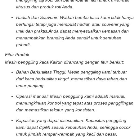
menggiling biji kopi dan bahan-bahan lain untuk minuman
khusus dan produk roti Anda.
Hadiah dan Souvenir: Wadah bumbu kaca kami tidak hanya
berfungsi tetapi juga membuat hadiah atau souvenir yang
unik dan praktis.Anda dapat menyesuaikan kemasan dan
menambahkan branding Anda sendiri untuk sentuhan
pribadi.
Fitur Produk
Mesin penggiling kaca Kairun dirancang dengan fitur berikut:
Bahan Berkualitas Tinggi: Mesin penggiling kami terbuat
dari kaca berkualitas tinggi, memastikan daya tahan dan
umur panjang.
Operasi manual: Mesin penggiling kami adalah manual,
memungkinkan kontrol yang tepat atas proses penggilingan
dan memastikan tekstur yang konsisten.
Kapasitas yang dapat disesuaikan: Kapasitas penggiling
kami dapat dipilih sesuai kebutuhan Anda, sehingga cocok
untuk jumlah rempah-rempah yang kecil dan besar.