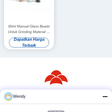
90ml Manual Glass Beads
Untuk Grinding Material Of
Jar Glass
Dapatkan Harga
Terbaik
Wendy
Media Sosial