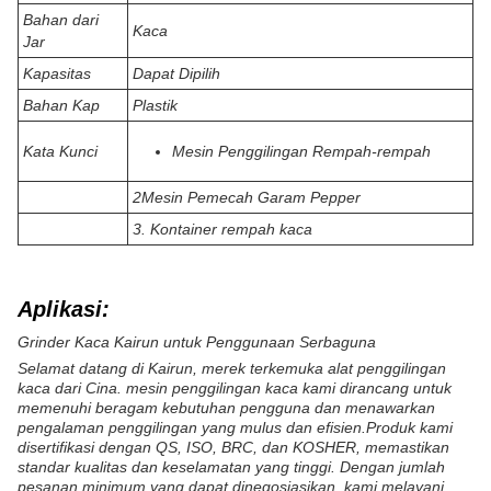
Bahan dari
Kaca
Jar
Kapasitas
Dapat Dipilih
Bahan Kap
Plastik
Kata Kunci
Mesin Penggilingan Rempah-rempah
2Mesin Pemecah Garam Pepper
3. Kontainer rempah kaca
Aplikasi:
Grinder Kaca Kairun untuk Penggunaan Serbaguna
Selamat datang di Kairun, merek terkemuka alat penggilingan
kaca dari Cina. mesin penggilingan kaca kami dirancang untuk
memenuhi beragam kebutuhan pengguna dan menawarkan
pengalaman penggilingan yang mulus dan efisien.Produk kami
disertifikasi dengan QS, ISO, BRC, dan KOSHER, memastikan
standar kualitas dan keselamatan yang tinggi. Dengan jumlah
pesanan minimum yang dapat dinegosiasikan, kami melayani